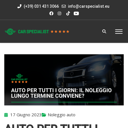
(+39) 031 431 3066
info@carspecialist.eu
17 Giugno 2023
Noleggio auto