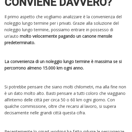
CONVIENE DAVVERO?
Il primo aspetto che vogliamo analizzare è la convenienza del
noleggio lungo termine per i privati. Grazie alla soluzione del
noleggio lungo termine, possiamo entrare in possesso di
un’auto
molto velocemente pagando un canone mensile
predeterminato.
La convenienza di un noleggio lungo termine è massima se si
percorrono almeno 15.000 km ogni anno.
Si potrebbe pensare che siano molti chilometri, ma alla fine non
è un dato molto alto. Basti pensare a tutti coloro che viaggiano
all’interno delle città per circa 50 o 60 km ogni giorno. Con
qualche commissione, oltre che recarsi al lavoro, si supera
decisamente nelle grandi città questa cifra.
Recentemente lo smart working ha fatto ridurre le percorrenze