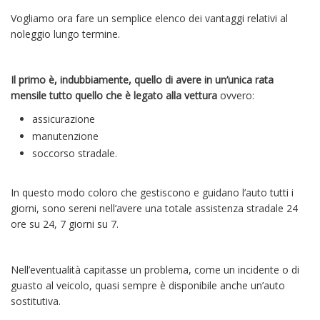
Vogliamo ora fare un semplice elenco dei vantaggi relativi al
noleggio lungo termine.
Il primo è, indubbiamente, quello di avere in un’unica rata
mensile tutto quello che è legato alla vettura
ovvero:
assicurazione
manutenzione
soccorso stradale.
In questo modo coloro che gestiscono e guidano l’auto tutti i
giorni, sono sereni nell’avere una totale assistenza stradale 24
ore su 24, 7 giorni su 7.
Nell’eventualità capitasse un problema, come un incidente o di
guasto al veicolo, quasi sempre è disponibile anche un’auto
sostitutiva.