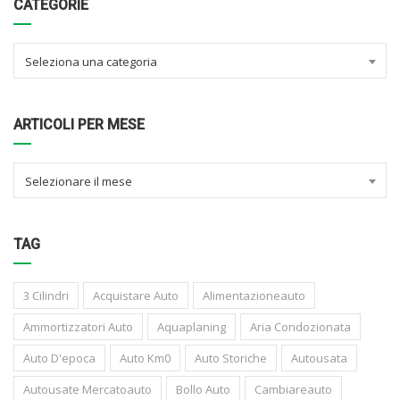
CATEGORIE
Seleziona una categoria
ARTICOLI PER MESE
Selezionare il mese
TAG
3 Cilindri
Acquistare Auto
Alimentazioneauto
Ammortizzatori Auto
Aquaplaning
Aria Condozionata
Auto D'epoca
Auto Km0
Auto Storiche
Autousata
Autousate Mercatoauto
Bollo Auto
Cambiareauto