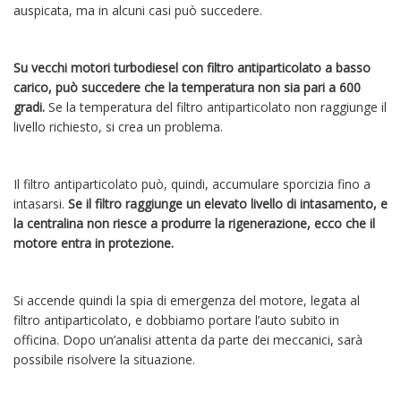
auspicata, ma in alcuni casi può succedere.
Su vecchi motori turbodiesel con filtro antiparticolato a basso
carico, può succedere che la temperatura non sia pari a 600
gradi.
Se
la temperatura del filtro antiparticolato non raggiunge il
livello richiesto, si crea un problema.
Il filtro antiparticolato può, quindi, accumulare sporcizia fino a
intasarsi.
Se il filtro raggiunge un elevato livello di intasamento, e
la centralina non riesce a produrre la rigenerazione, ecco che il
motore entra in protezione.
Si accende quindi la spia di emergenza del motore, legata al
filtro antiparticolato, e dobbiamo portare l’auto subito in
officina. Dopo un’analisi attenta da parte dei meccanici, sarà
possibile risolvere la situazione.