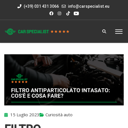
(+39) 031 431 3066
info@carspecialist.eu
15 Luglio 2023
Curiosità auto