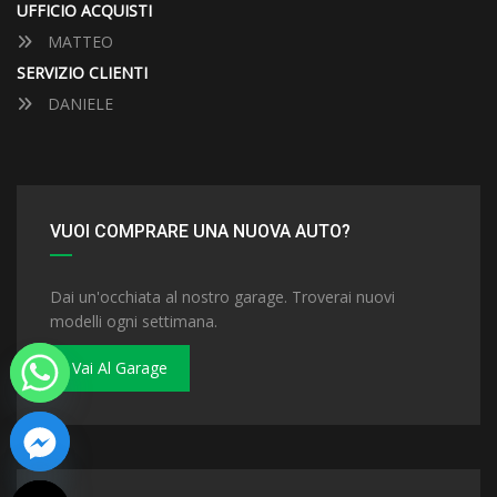
UFFICIO ACQUISTI
MATTEO
SERVIZIO CLIENTI
DANIELE
VUOI COMPRARE UNA NUOVA AUTO?
Dai un'occhiata al nostro garage. Troverai nuovi
modelli ogni settimana.
Vai Al Garage
 chaty