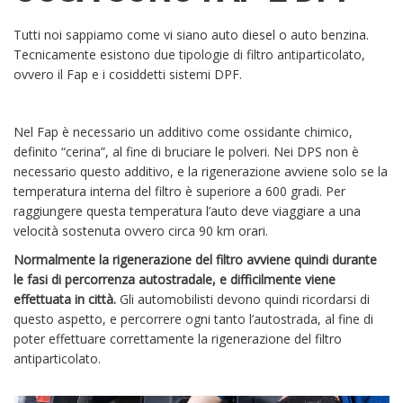
Tutti noi sappiamo come vi siano auto diesel o auto benzina.
Tecnicamente esistono due tipologie di filtro antiparticolato,
ovvero il Fap e i cosiddetti sistemi DPF.
Nel Fap è necessario un additivo come ossidante chimico,
definito “cerina”, al fine di bruciare le polveri. Nei DPS non è
necessario questo additivo, e la rigenerazione avviene solo se la
temperatura interna del filtro è superiore a 600 gradi. Per
raggiungere questa temperatura l’auto deve viaggiare a una
velocità sostenuta ovvero circa 90 km orari.
Normalmente la rigenerazione del filtro avviene quindi durante
le fasi di percorrenza autostradale, e difficilmente viene
effettuata in città.
Gli automobilisti devono quindi ricordarsi di
questo aspetto, e percorrere ogni tanto l’autostrada, al fine di
poter effettuare correttamente la rigenerazione del filtro
antiparticolato.