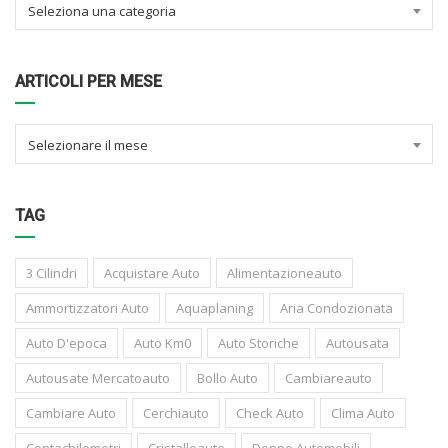
Seleziona una categoria
ARTICOLI PER MESE
Selezionare il mese
TAG
3 Cilindri
Acquistare Auto
Alimentazioneauto
Ammortizzatori Auto
Aquaplaning
Aria Condozionata
Auto D'epoca
Auto Km0
Auto Storiche
Autousata
Autousate Mercatoauto
Bollo Auto
Cambiareauto
Cambiare Auto
Cerchiauto
Check Auto
Clima Auto