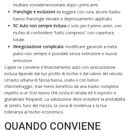
risultare sovradimensionate dopo i primi anni.
Franchigie e esclusioni
da leggere con cura; alcune Kasko
hanno franchigie elevate o deprezzamento applicato.
RC Auto non sempre inclusa
o solo per il primo anno, con
rischio di confondere “tutto compreso” con copertura
totale.
Rinegoziazione complicata
: modificare garanzie a metà
piano non sempre è possibile senza estinzione e nuova
emissione.
Capire se conviene il finanziamento auto con assicurazione
inclusa dipende dal tuo profilo di rischio e dal valore del veicolo.
Un’auto urbana di fascia bassa, usata e con basso
chilometraggio, trae meno beneficio da una Kasko completa
rispetto a un SUV nuovo che sosta in strada ed è esposto a
grandinate frequenti. La valutazione deve includere la probabilità
di sinistri, l’uso del mezzo, la zona di residenza e la tua
tolleranza al rischio economico.
QUANDO CONVIENE