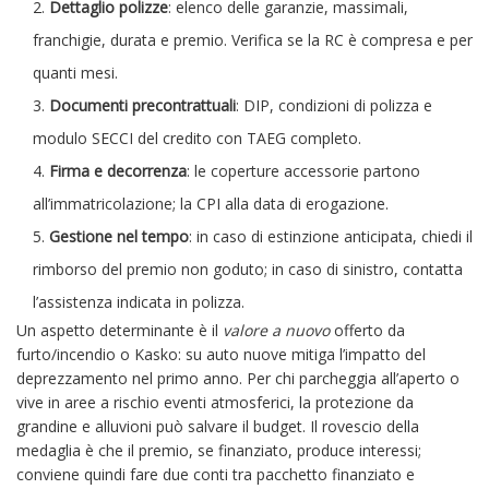
Dettaglio polizze
: elenco delle garanzie, massimali,
franchigie, durata e premio. Verifica se la RC è compresa e per
quanti mesi.
Documenti precontrattuali
: DIP, condizioni di polizza e
modulo SECCI del credito con TAEG completo.
Firma e decorrenza
: le coperture accessorie partono
all’immatricolazione; la CPI alla data di erogazione.
Gestione nel tempo
: in caso di estinzione anticipata, chiedi il
rimborso del premio non goduto; in caso di sinistro, contatta
l’assistenza indicata in polizza.
Un aspetto determinante è il
valore a nuovo
offerto da
furto/incendio o Kasko: su auto nuove mitiga l’impatto del
deprezzamento nel primo anno. Per chi parcheggia all’aperto o
vive in aree a rischio eventi atmosferici, la protezione da
grandine e alluvioni può salvare il budget. Il rovescio della
medaglia è che il premio, se finanziato, produce interessi;
conviene quindi fare due conti tra pacchetto finanziato e