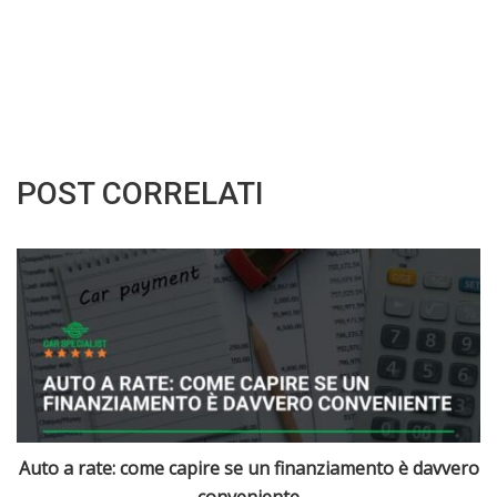
POST CORRELATI
ro
Revisione auto: tutte le regole, controlli e costi 2026