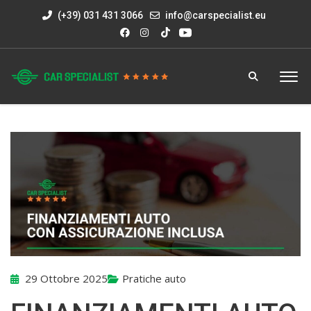
(+39) 031 431 3066
info@carspecialist.eu
29 Ottobre 2025
Pratiche auto