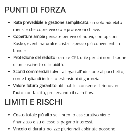
PUNTI DI FORZA
Rata prevedibile e gestione semplificata
: un solo addebito
mensile che copre veicolo e protezioni chiave.
Coperture ampie
pensate per veicoli nuovi, con opzioni
Kasko, eventi naturali e cristalli spesso più convenienti in
bundle.
Protezione del reddito
tramite CPI, utile per chi non dispone
di un cuscinetto di liquidità.
Sconti commerciali
talvolta legati all’adesione al pacchetto,
come tagliandi inclusi o estensioni di garanzia.
Valore futuro garantito
abbinabile: consente di rinnovare
l’auto con facilità, preservando il cash flow.
LIMITI E RISCHI
Costo totale più alto
se il premio assicurativo viene
finanziato e su di esso si pagano interessi.
Vincolo di durata
: polizze pluriennali abbinate possono