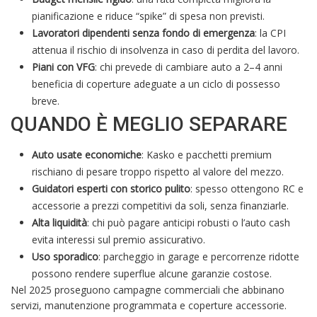
pianificazione e riduce “spike” di spesa non previsti.
Lavoratori dipendenti senza fondo di emergenza
: la CPI
attenua il rischio di insolvenza in caso di perdita del lavoro.
Piani con VFG
: chi prevede di cambiare auto a 2–4 anni
beneficia di coperture adeguate a un ciclo di possesso
breve.
QUANDO È MEGLIO SEPARARE
Auto usate economiche
: Kasko e pacchetti premium
rischiano di pesare troppo rispetto al valore del mezzo.
Guidatori esperti con storico pulito
: spesso ottengono RC e
accessorie a prezzi competitivi da soli, senza finanziarle.
Alta liquidità
: chi può pagare anticipi robusti o l’auto cash
evita interessi sul premio assicurativo.
Uso sporadico
: parcheggio in garage e percorrenze ridotte
possono rendere superflue alcune garanzie costose.
Nel 2025 proseguono campagne commerciali che abbinano
servizi, manutenzione programmata e coperture accessorie.