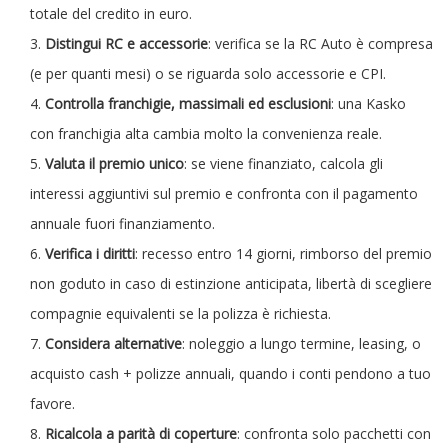
totale del credito in euro.
Distingui RC e accessorie
: verifica se la RC Auto è compresa
(e per quanti mesi) o se riguarda solo accessorie e CPI.
Controlla franchigie, massimali ed esclusioni
: una Kasko
con franchigia alta cambia molto la convenienza reale.
Valuta il premio unico
: se viene finanziato, calcola gli
interessi aggiuntivi sul premio e confronta con il pagamento
annuale fuori finanziamento.
Verifica i diritti
: recesso entro 14 giorni, rimborso del premio
non goduto in caso di estinzione anticipata, libertà di scegliere
compagnie equivalenti se la polizza è richiesta.
Considera alternative
: noleggio a lungo termine, leasing, o
acquisto cash + polizze annuali, quando i conti pendono a tuo
favore.
Ricalcola a parità di coperture
: confronta solo pacchetti con