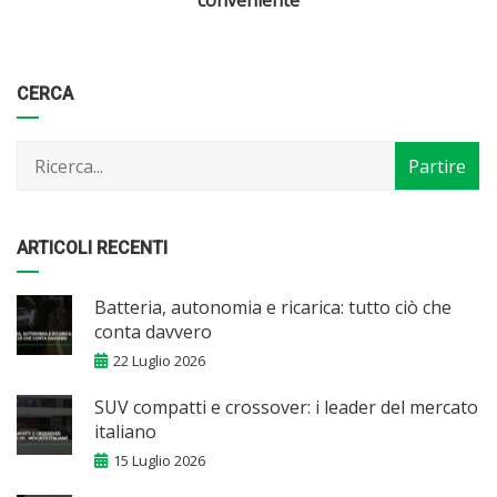
Categorie
Articoli
CERCA
per
mese
ARTICOLI RECENTI
Batteria, autonomia e ricarica: tutto ciò che
conta davvero
22 Luglio 2026
SUV compatti e crossover: i leader del mercato
italiano
15 Luglio 2026