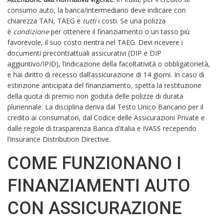
consumo auto, la banca/intermediario deve indicare con
chiarezza TAN, TAEG e
tutti
i costi. Se una polizza
è
condizione
per ottenere il finanziamento o un tasso più
favorevole, il suo costo rientra nel TAEG. Devi ricevere i
documenti precontrattuali assicurativi (DIP e DIP
aggiuntivo/IPID), l’indicazione della facoltatività o obbligatorietà,
e hai diritto di recesso dall’assicurazione di 14 giorni. In caso di
estinzione anticipata del finanziamento, spetta la restituzione
della quota di premio non goduta delle polizze di durata
pluriennale. La disciplina deriva dal Testo Unico Bancario per il
credito ai consumatori, dal Codice delle Assicurazioni Private e
dalle regole di trasparenza Banca d’Italia e IVASS recependo
l’Insurance Distribution Directive.
COME FUNZIONANO I
FINANZIAMENTI AUTO
CON ASSICURAZIONE