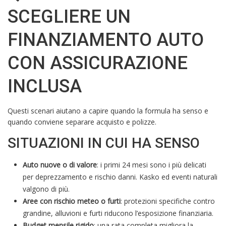
SCEGLIERE UN
FINANZIAMENTO AUTO
CON ASSICURAZIONE
INCLUSA
Questi scenari aiutano a capire quando la formula ha senso e
quando conviene separare acquisto e polizze.
SITUAZIONI IN CUI HA SENSO
Auto nuove o di valore
: i primi 24 mesi sono i più delicati
per deprezzamento e rischio danni. Kasko ed eventi naturali
valgono di più.
Aree con rischio meteo o furti
: protezioni specifiche contro
grandine, alluvioni e furti riducono l’esposizione finanziaria.
Budget mensile rigido
: una rata completa migliora la