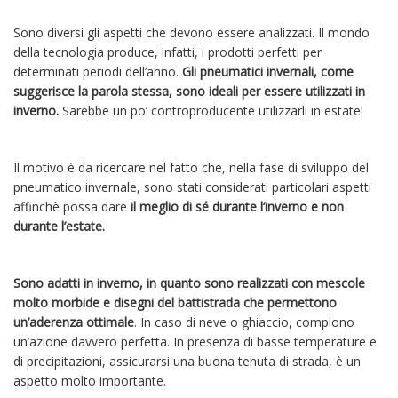
Sono diversi gli aspetti che devono essere analizzati. Il mondo
della tecnologia produce, infatti, i prodotti perfetti per
determinati periodi dell’anno.
Gli pneumatici invernali, come
suggerisce la parola stessa, sono ideali per essere utilizzati in
inverno.
Sarebbe un po’ controproducente utilizzarli in estate!
Il motivo è da ricercare nel fatto che, nella fase di sviluppo del
pneumatico invernale, sono stati considerati particolari aspetti
affinchè possa dare
il meglio di sé durante l’inverno e non
durante l’estate.
Sono adatti in inverno, in quanto sono realizzati con mescole
molto morbide e disegni del battistrada che permettono
un’aderenza ottimale
. In caso di neve o ghiaccio, compiono
un’azione davvero perfetta. In presenza di basse temperature e
di precipitazioni, assicurarsi una buona tenuta di strada, è un
aspetto molto importante.