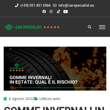
(+39) 031 431 3066
info@carspecialist.eu
6 Agosto 2022
Utilizzo auto