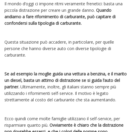
Il mondo d’oggi ci impone ritmi veramente frenetici: basta una
piccola distrazione per creare un grande danno.
Quando
andiamo a fare rifornimento di carburante, può capitare di
confondersi sulla tipologia di carburante.
Questa situazione può accadere, in particolare, per quelle
persone che hanno diverse auto con diverse tipologie di
carburante.
Se ad esempio la moglie guida una vettura a benzina, e il marito
un diesel, basta un attimo di distrazione se si guida l’auto del
partner.
Ultimamente, inoltre, gli italiani stanno sempre più
utilizzando i rifornimenti self-service. Il motivo è legato
strettamente al costo del carburante che sta aumentando.
Ecco quindi come molte famiglie utilizzano il self-service, per
risparmiare quanto più.
Ovviamente è chiaro che la distrazione
non dovrebbe esserci, e che i colori delle pompe sono