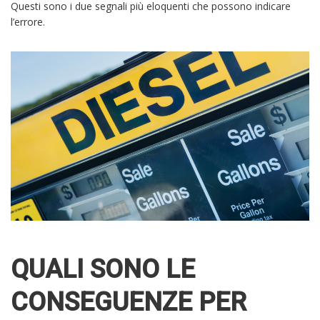
Questi sono i due segnali più eloquenti che possono indicare
l’errore.
QUALI SONO LE
CONSEGUENZE PER