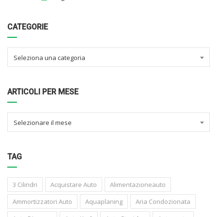
CATEGORIE
Seleziona una categoria
ARTICOLI PER MESE
Selezionare il mese
TAG
3 Cilindri
Acquistare Auto
Alimentazioneauto
Ammortizzatori Auto
Aquaplaning
Aria Condozionata