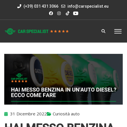
(+39) 031 431 3066
info@carspecialist.eu
31 Dicembre 2022
Curiosità auto