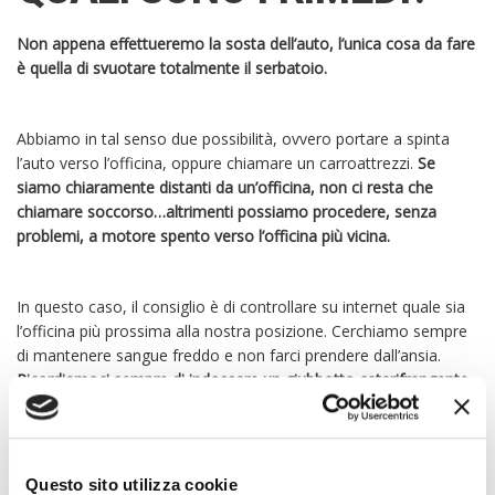
Non appena effettueremo la sosta dell’auto, l’unica cosa da fare
è quella di svuotare totalmente il serbatoio.
Abbiamo in tal senso due possibilità, ovvero portare a spinta
l’auto verso l’officina, oppure chiamare un carroattrezzi.
Se
siamo chiaramente distanti da un’officina, non ci resta che
chiamare soccorso…altrimenti possiamo procedere, senza
problemi, a motore spento verso l’officina più vicina.
In questo caso, il consiglio è di controllare su internet quale sia
l’officina più prossima alla nostra posizione. Cerchiamo sempre
di mantenere sangue freddo e non farci prendere dall’ansia.
Ricordiamoci sempre di indossare un giubbotto catarifrangente,
per segnalare la nostra presenza.
Il problema, infatti, aumenta nei casi di scarsa visibilità sulle
Questo sito utilizza cookie