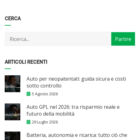
Categorie
Articoli
CERCA
per
mese
ARTICOLI RECENTI
Auto per neopatentati: guida sicura e costi
sotto controllo
5 Agosto 2026
Auto GPL nel 2026: tra risparmio reale e
futuro della mobilità
29 Luglio 2026
Batteria, autonomia e ricarica: tutto ciò che