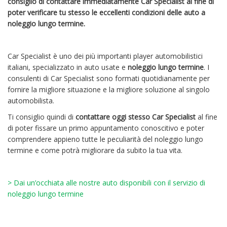
consiglio di contattare immediatamente Car Specialist al fine di
poter verificare tu stesso le eccellenti condizioni delle auto a
noleggio lungo termine.
Car Specialist è uno dei più importanti player automobilistici
italiani, specializzato in auto usate e
noleggio lungo termine
. I
consulenti di Car Specialist sono formati quotidianamente per
fornire la migliore situazione e la migliore soluzione al singolo
automobilista.
Ti consiglio quindi di
contattare oggi stesso Car Specialist
al fine
di poter fissare un primo appuntamento conoscitivo e poter
comprendere appieno tutte le peculiarità del noleggio lungo
termine e come potrà migliorare da subito la tua vita.
> Dai un’occhiata alle nostre auto disponibili con il servizio di
noleggio lungo termine