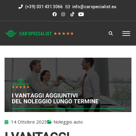
(+39) 031 431 3066
info@carspecialist.eu
14 Ottobre 2023
Noleggio auto