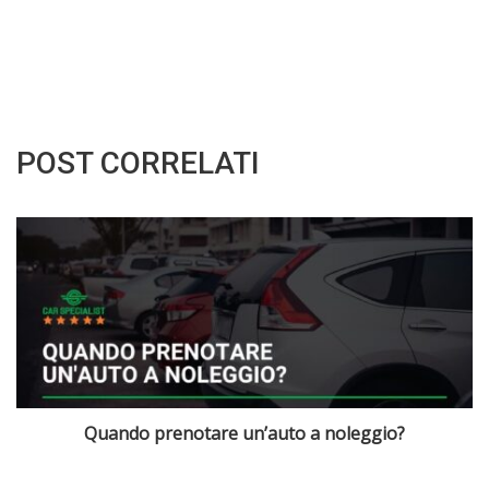
POST CORRELATI
Quanto costa noleggiare un’auto per 4 giorni?