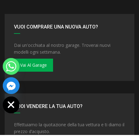
VUOI COMPRARE UNA NUOVA AUTO?
Dai un'occhiata al nostro garage. Troverai nuovi
modelli ogni settimana.
Vai Al Garage
 chaty
VUOI VENDERE LA TUA AUTO?
Effettuiamo la quotazione della tua vettura e ti diamo il
prezzo d’acquisto.