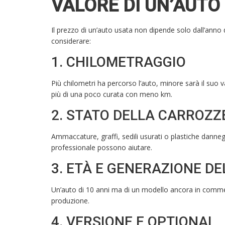
VALORE DI UN’AUTO
Il prezzo di un’auto usata non dipende solo dall’anno d
considerare:
1. CHILOMETRAGGIO
Più chilometri ha percorso l’auto, minore sarà il suo
più di una poco curata con meno km.
2. STATO DELLA CARROZZE
Ammaccature, graffi, sedili usurati o plastiche danneg
professionale possono aiutare.
3. ETÀ E GENERAZIONE D
Un’auto di 10 anni ma di un modello ancora in comme
produzione.
4. VERSIONE E OPTIONAL