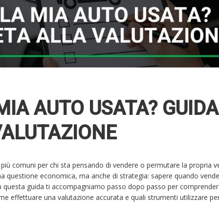
MIA AUTO USATA? GUIDA
VALUTAZIONE
e più comuni per chi sta pensando di vendere o permutare la propria ve
 una questione economica, ma anche di strategia: sapere quando vender
. In questa guida ti accompagniamo passo dopo passo per comprendere 
me effettuare una valutazione accurata e quali strumenti utilizzare pe