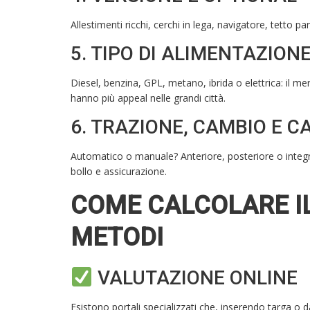
Allestimenti ricchi, cerchi in lega, navigatore, tetto 
5. TIPO DI ALIMENTAZION
Diesel, benzina, GPL, metano, ibrida o elettrica: il m
hanno più appeal nelle grandi città.
6. TRAZIONE, CAMBIO E C
Automatico o manuale? Anteriore, posteriore o integr
bollo e assicurazione.
COME CALCOLARE IL
METODI
VALUTAZIONE ONLINE
Esistono portali specializzati che, inserendo targa o d