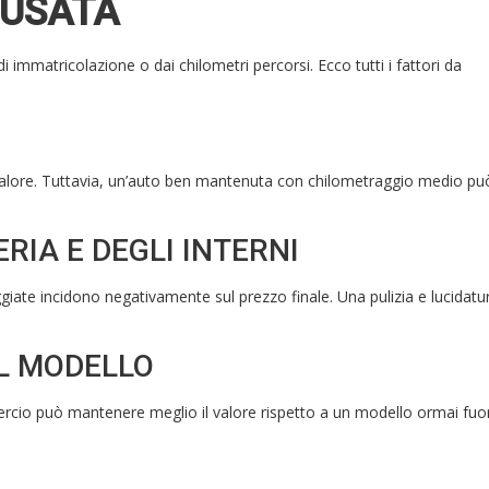
 USATA
i immatricolazione o dai chilometri percorsi. Ecco tutti i fattori da
 valore. Tuttavia, un’auto ben mantenuta con chilometraggio medio pu
RIA E DEGLI INTERNI
giate incidono negativamente sul prezzo finale. Una pulizia e lucidatu
EL MODELLO
rcio può mantenere meglio il valore rispetto a un modello ormai fuor