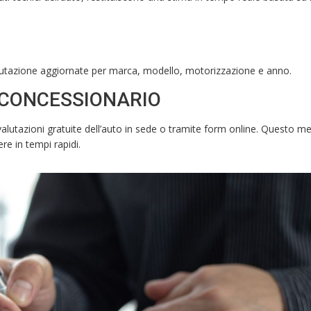
valutazione aggiornate per marca, modello, motorizzazione e anno.
 CONCESSIONARIO
valutazioni gratuite dell’auto in sede o tramite form online. Questo m
e in tempi rapidi.