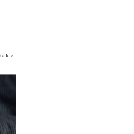
etodo è