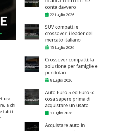
ricarica: tutto ciò che
conta davvero
22 Luglio 2026
SUV compatti e
crossover: i leader del
mercato italiano
15 Luglio 2026
Crossover compatti: la
soluzione per famiglie e
pendolari
8 Luglio 2026
Auto Euro 5 ed Euro 6:
cosa sapere prima di
ttura.
acquistare un usato
e, a chi
tutti i
1 Luglio 2026
r
Acquistare auto in