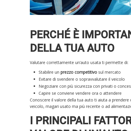
PERCHÉ È IMPORTA
DELLA TUA AUTO
Valutare correttamente un’auto usata ti permette di:
Stabilire un
prezzo competitivo
sul mercato
Evitare di svendere o sopravvalutare il veicolo
Negoziare con più sicurezza con privati o conces
Capire se conviene vendere ora o attendere
Conoscere il valore della tua auto ti aiuta a prender
veicolo, magari usato ma più recente o ad alimentazi
I PRINCIPALI FATTO