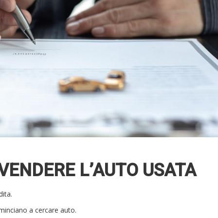
VENDERE L’AUTO USATA
ita.
ominciano a cercare auto.