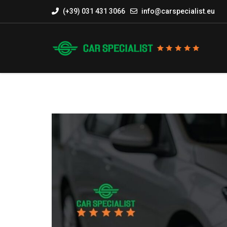
(+39) 031 431 3066
info@carspecialist.eu