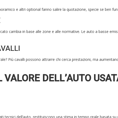
panoramico e altri optional fanno salire la quotazione, specie se ben fun
E
ercato cambia in base alle zone e alle normative. Le auto a basse emis
AVALLI
ale? Più cavalli possono attrarre chi cerca prestazioni, ma aumenta
 VALORE DELL’AUTO USATA
ati tecnici dell’auto, restituiscono una stima in tempo reale basata su 