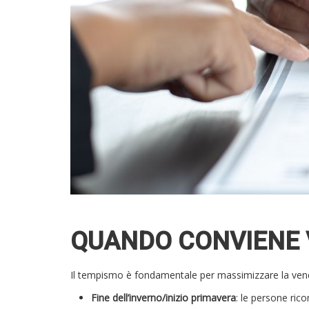
QUANDO CONVIENE 
Il tempismo è fondamentale per massimizzare la vend
Fine dell’inverno/inizio primavera
: le persone ric