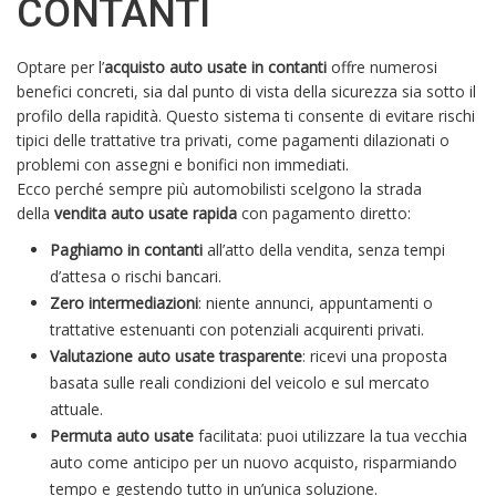
CONTANTI
Optare per l’
acquisto auto usate in contanti
offre numerosi
benefici concreti, sia dal punto di vista della sicurezza sia sotto il
profilo della rapidità. Questo sistema ti consente di evitare rischi
tipici delle trattative tra privati, come pagamenti dilazionati o
problemi con assegni e bonifici non immediati.
Ecco perché sempre più automobilisti scelgono la strada
della
vendita auto usate rapida
con pagamento diretto:
Paghiamo in contanti
all’atto della vendita, senza tempi
d’attesa o rischi bancari.
Zero intermediazioni
: niente annunci, appuntamenti o
trattative estenuanti con potenziali acquirenti privati.
Valutazione auto usate trasparente
: ricevi una proposta
basata sulle reali condizioni del veicolo e sul mercato
attuale.
Permuta auto usate
facilitata: puoi utilizzare la tua vecchia
auto come anticipo per un nuovo acquisto, risparmiando
tempo e gestendo tutto in un’unica soluzione.