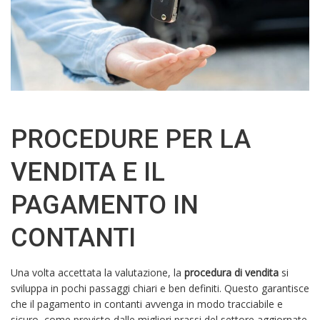
PROCEDURE PER LA
VENDITA E IL
PAGAMENTO IN
CONTANTI
Una volta accettata la valutazione, la
procedura di vendita
si
sviluppa in pochi passaggi chiari e ben definiti. Questo garantisce
che il pagamento in contanti avvenga in modo tracciabile e
sicuro, come previsto dalle migliori prassi del settore aggiornate