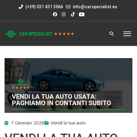
(+39) 031 431 3066
info@carspecialist.eu
7 Gennaio 2026
Vendi la tua auto