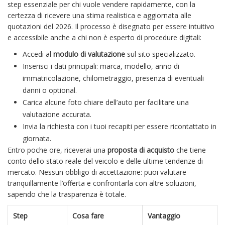
step essenziale per chi vuole vendere rapidamente, con la
certezza di ricevere una stima realistica e aggiornata alle
quotazioni del 2026. Il processo è disegnato per essere intuitivo
e accessibile anche a chi non è esperto di procedure digitali:
Accedi al
modulo di valutazione
sul sito specializzato.
Inserisci i dati principali: marca, modello, anno di
immatricolazione, chilometraggio, presenza di eventuali
danni o optional.
Carica alcune foto chiare dell’auto per facilitare una
valutazione accurata.
Invia la richiesta con i tuoi recapiti per essere ricontattato in
giornata.
Entro poche ore, riceverai una
proposta di acquisto
che tiene
conto dello stato reale del veicolo e delle ultime tendenze di
mercato. Nessun obbligo di accettazione: puoi valutare
tranquillamente l’offerta e confrontarla con altre soluzioni,
sapendo che la trasparenza è totale.
Step
Cosa fare
Vantaggio