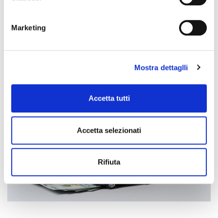
Compila il modulo di valutazione online.
Marketing
Carica foto nitide e dettagliate del veicolo.
Prepara tutti i documenti necessari.
Fissa l’appuntamento per la visione e la firma.
Ricevi il pagamento in contanti, subito dopo la firma.
Mostra dettaglli
Accetta tutti
Accetta selezionati
Rifiuta