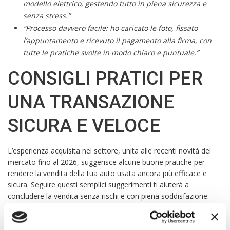
modello elettrico, gestendo tutto in piena sicurezza e
senza stress.”
“Processo davvero facile: ho caricato le foto, fissato
l’appuntamento e ricevuto il pagamento alla firma, con
tutte le pratiche svolte in modo chiaro e puntuale.”
CONSIGLI PRATICI PER
UNA TRANSAZIONE
SICURA E VELOCE
L’esperienza acquisita nel settore, unita alle recenti novità del
mercato fino al 2026, suggerisce alcune buone pratiche per
rendere la vendita della tua auto usata ancora più efficace e
sicura. Seguire questi semplici suggerimenti ti aiuterà a
concludere la vendita senza rischi e con piena soddisfazione:
Prepara tutti i documenti
richiesti prima dell’appuntamento:
carta di circolazione, certificato di proprietà, documento