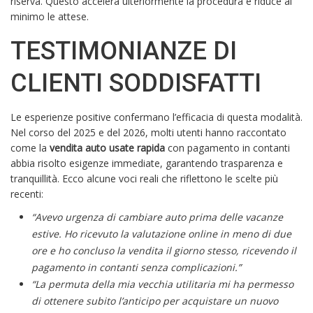
riserva. Questo accelera ulteriormente la procedura e riduce al
minimo le attese.
TESTIMONIANZE DI
CLIENTI SODDISFATTI
Le esperienze positive confermano l’efficacia di questa modalità.
Nel corso del 2025 e del 2026, molti utenti hanno raccontato
come la
vendita auto usate rapida
con pagamento in contanti
abbia risolto esigenze immediate, garantendo trasparenza e
tranquillità. Ecco alcune voci reali che riflettono le scelte più
recenti:
“Avevo urgenza di cambiare auto prima delle vacanze
estive. Ho ricevuto la valutazione online in meno di due
ore e ho concluso la vendita il giorno stesso, ricevendo il
pagamento in contanti senza complicazioni.”
“La permuta della mia vecchia utilitaria mi ha permesso
di ottenere subito l’anticipo per acquistare un nuovo