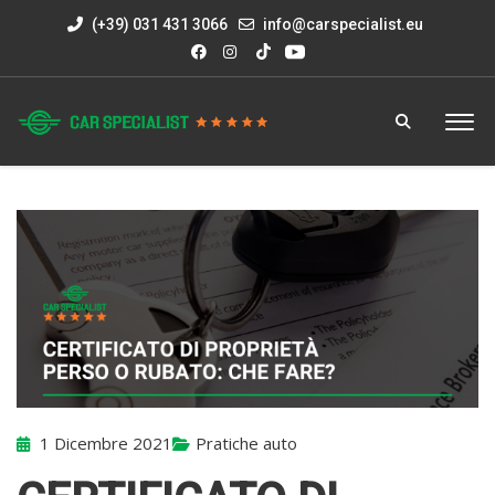
(+39) 031 431 3066
info@carspecialist.eu
1 Dicembre 2021
Pratiche auto