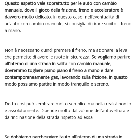
Questo aspetto vale soprattutto per le auto con cambio
manuale, dove il gioco della frizione, freno e acceleratore è
davvero molto delicato.
In questo caso, nell’eventualità di
un’auto con cambio manuale, si consiglia di tirare subito il freno
a mano.
Non è necessario quindi premere il freno, ma azionare la leva
che permette di avere le ruote in sicurezza.
Se vogliamo partire
all’interno di una strada in salita con cambio manuale,
dovremmo togliere piano piano il freno a mano e dare
contemporaneamente gas, lavorando sulla frizione. In questo
modo possiamo partire in modo tranquillo e sereno
.
Detta così può sembrare molto semplice ma nella realtà non lo
è assolutamente. Dipende molto dal volume dell’autovettura e
dall’inclinazione della strada rispetto ad essa.
Se dobbiamo parcheggiare l’auto all’interno di una strada in