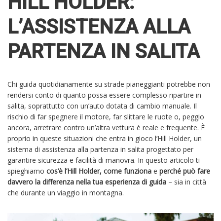
HILL HOLDER:
L’ASSISTENZA ALLA
PARTENZA IN SALITA
Chi guida quotidianamente su strade pianeggianti potrebbe non
rendersi conto di quanto possa essere complesso ripartire in
salita, soprattutto con un’auto dotata di cambio manuale. Il
rischio di far spegnere il motore, far slittare le ruote o, peggio
ancora, arretrare contro un’altra vettura è reale e frequente. È
proprio in queste situazioni che entra in gioco l’Hill Holder, un
sistema di assistenza alla partenza in salita progettato per
garantire sicurezza e facilità di manovra. In questo articolo ti
spieghiamo
cos’è l’Hill Holder, come funziona
e
perché può fare
davvero la differenza nella tua esperienza di guida
– sia in città
che durante un viaggio in montagna.