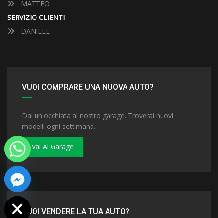
MATTEO
SERVIZIO CLIENTI
DANIELE
VUOI COMPRARE UNA NUOVA AUTO?
Dai un'occhiata al nostro garage. Troverai nuovi
modelli ogni settimana.
Vai Al Garage
 chaty
VUOI VENDERE LA TUA AUTO?