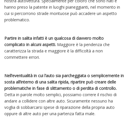
nostra autovettura. Specialmente per coloro che sono nati e
hanno preso la patente in luoghi pianeggianti, nel momento in
cui si percorrono strade montuose può accadere un aspetto
problematico.
Partire in salita infatti è un qualcosa di davvero molto
complicato in alcuni aspetti.
Maggiore è la pendenza che
caratterizza la strada e maggiore è la difficoltà a non
commettere errori.
Nell’eventualità in cui l’auto sia parcheggiata o semplicemente in
sosta all’interno di una salita ripida, ripartire può creare delle
problematiche in fase di slittamento o di perdita di controllo.
Detta in parole molto semplici, possiamo correre il rischio di
andare a collidere con altre auto. Sicuramente nessuno ha
voglia di sobbarcarsi spese di riparazione della propria auto
oppure di altre auto per una partenza fatta male.