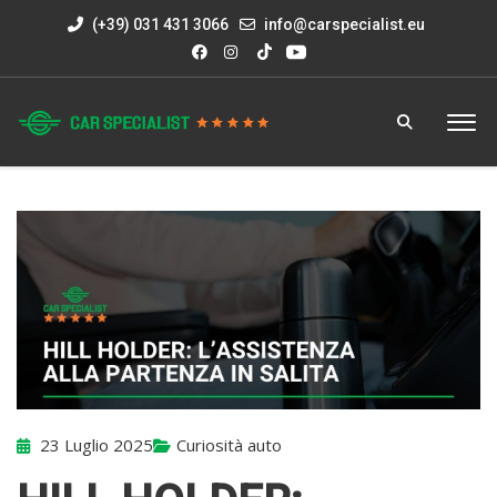
(+39) 031 431 3066
info@carspecialist.eu
23 Luglio 2025
Curiosità auto