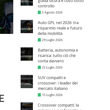
guida sicura e costi sotto
controllo
5 Agosto 2026
Auto GPL nel 2026: tra
risparmio reale e futuro
della mobilità
29 Luglio 2026
Batteria, autonomia e
ricarica: tutto ciò che
conta davvero
22 Luglio 2026
SUV compatti e
crossover: i leader del
mercato italiano
15 Luglio 2026
E
Crossover compatti: la