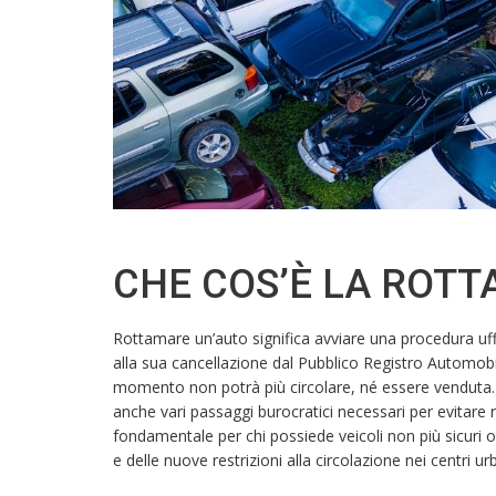
CHE COS’È LA ROT
Rottamare un’auto significa avviare una procedura uff
alla sua cancellazione dal Pubblico Registro Automobili
momento non potrà più circolare, né essere venduta.
anche vari passaggi burocratici necessari per evitare
fondamentale per chi possiede veicoli non più sicuri o
e delle nuove restrizioni alla circolazione nei centri ur