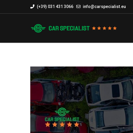
(+39) 031 431 3066
info@carspecialist.eu