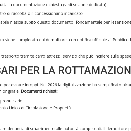
 tutta la documentazione richiesta (vedi sezione dedicata).
ntro di raccolta o il concessionario incaricato.
nsabile rilascia subito questo documento, fondamentale per l’esenzion
ura viene completata dal demolitore, con notifica ufficiale al Pubblico 
trasporto tramite carro attrezzi, servizio che può incidere sulle spese 
ARI PER LA ROTTAMAZIO
per evitare intoppi. Nel 2026 la digitalizzazione ha semplificato alc
 originale.
Documenti richiesti:
proprietario.
nto Unico di Circolazione e Proprietà.
re denuncia di smarrimento alle autorità competenti. Il demolitore 