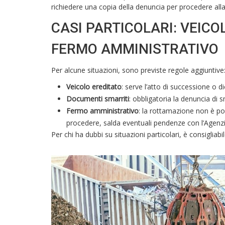
richiedere una copia della denuncia per procedere alla
CASI PARTICOLARI: VEICO
FERMO AMMINISTRATIVO
Per alcune situazioni, sono previste regole aggiuntive
Veicolo ereditato
: serve l’atto di successione o di
Documenti smarriti
: obbligatoria la denuncia di 
Fermo amministrativo
: la rottamazione non è po
procedere, salda eventuali pendenze con l’Agenzia
Per chi ha dubbi su situazioni particolari, è consigliab