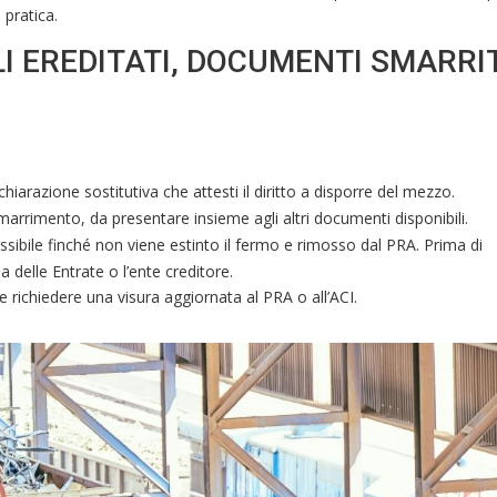
 pratica.
LI EREDITATI, DOCUMENTI SMARRIT
:
chiarazione sostitutiva che attesti il diritto a disporre del mezzo.
smarrimento, da presentare insieme agli altri documenti disponibili.
ssibile finché non viene estinto il fermo e rimosso dal PRA. Prima di
 delle Entrate o l’ente creditore.
ile richiedere una visura aggiornata al PRA o all’ACI.