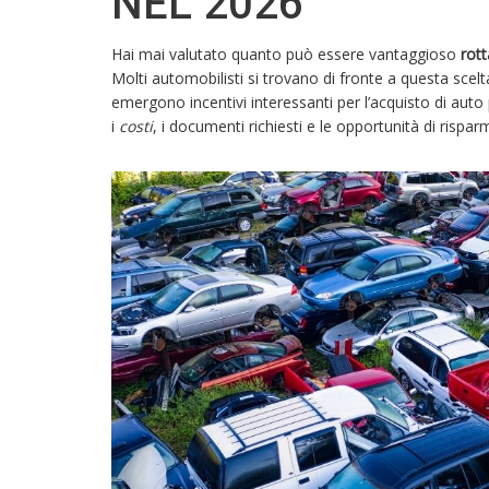
NEL 2026
Hai mai valutato quanto può essere vantaggioso
rot
Molti automobilisti si trovano di fronte a questa scelt
emergono incentivi interessanti per l’acquisto di aut
i
costi
, i documenti richiesti e le opportunità di rispa