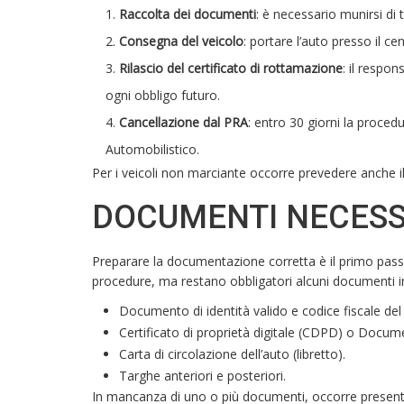
Raccolta dei documenti
: è necessario munirsi di
Consegna del veicolo
: portare l’auto presso il ce
Rilascio del certificato di rottamazione
: il respo
ogni obbligo futuro.
Cancellazione dal PRA
: entro 30 giorni la proced
Automobilistico.
Per i veicoli non marciante occorre prevedere anche il 
DOCUMENTI NECESS
Preparare la documentazione corretta è il primo passo 
procedure, ma restano obbligatori alcuni documenti in
Documento di identità valido e codice fiscale del 
Certificato di proprietà digitale (CDPD) o Docume
Carta di circolazione dell’auto (libretto).
Targhe anteriori e posteriori.
In mancanza di uno o più documenti, occorre presenta