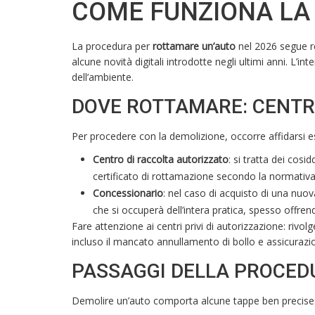
COME FUNZIONA LA
La procedura per
rottamare un’auto
nel 2026 segue re
alcune novità digitali introdotte negli ultimi anni. L’in
dell’ambiente.
DOVE ROTTAMARE: CENTRI
Per procedere con la demolizione, occorre affidarsi e
Centro di raccolta autorizzato
: si tratta dei cosid
certificato di rottamazione secondo la normativa
Concessionario
: nel caso di acquisto di una nuo
che si occuperà dell’intera pratica, spesso offren
Fare attenzione ai centri privi di autorizzazione: rivolg
incluso il mancato annullamento di bollo e assicurazi
PASSAGGI DELLA PROCED
Demolire un’auto comporta alcune tappe ben precise