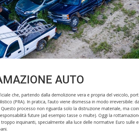
TAMAZIONE AUTO
iciale che, partendo dalla demolizione vera e propria del veicolo, por
stico (PRA). In pratica, l’auto viene dismessa in modo irreversibile: d
 Questo processo non riguarda solo la distruzione materiale, ma coi
 responsabilità future (ad esempio tasse o multe). Oggi la rottamazion
 troppo inquinanti, specialmente alla luce delle normative Euro sulle 
bani.