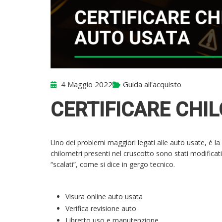
4 Maggio 2022
Guida all'acquisto
CERTIFICARE CHI
Uno dei problemi maggiori legati alle auto usate, è la 
chilometri presenti nel cruscotto sono stati modificat
“scalati”, come si dice in gergo tecnico.
Visura online auto usata
Verifica revisione auto
Libretto uso e manutenzione