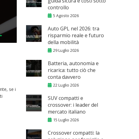
guida sicura e costi sotto
controllo
5 Agosto 2026
Auto GPL nel 2026: tra
risparmio reale e futuro
della mobilità
29 Luglio 2026
Batteria, autonomia e
ricarica: tutto ciò che
conta davvero
22 Luglio 2026
nte, se i
ti
SUV compatti e
crossover: i leader del
mercato italiano
15 Luglio 2026
Crossover compatti: la