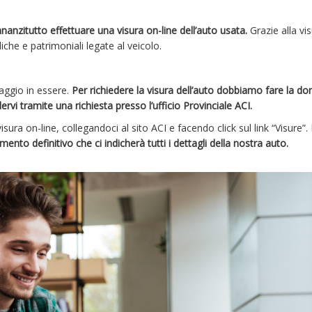
nanzitutto effettuare una visura on-line dell’auto usata.
Grazie alla vi
che e patrimoniali legate al veicolo.
ggio in essere.
Per richiedere la visura dell’auto dobbiamo fare la 
vi tramite una richiesta presso l’ufficio Provinciale ACI.
visura on-line, collegandoci al sito ACI e facendo click sul link “Visure”.
nto definitivo che ci indicherà tutti i dettagli della nostra auto.