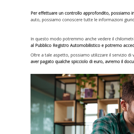
Per effettuare un controllo approfondito, possiamo in
auto, possiamo conoscere tutte le informazioni giuridi
In questo modo potremmo anche vedere il chilometra
al Pubblico Registro Automobilistico e potremo acceder
Oltre a tale aspetto, possiamo utilizzare il servizio di 
aver pagato qualche spicciolo di euro, avremo il docume