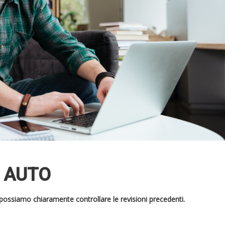
E AUTO
o, possiamo chiaramente controllare le revisioni precedenti.