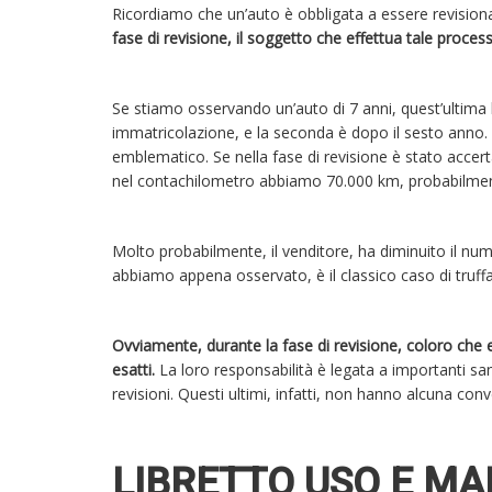
Ricordiamo che un’auto è obbligata a essere revisiona
fase di revisione, il soggetto che effettua tale proces
Se stiamo osservando un’auto di 7 anni, quest’ultima 
immatricolazione, e la seconda è dopo il sesto anno.
emblematico. Se nella fase di revisione è stato acce
nel contachilometro abbiamo 70.000 km, probabilme
Molto probabilmente, il venditore, ha diminuito il nume
abbiamo appena osservato, è il classico caso di truff
Ovviamente, durante la fase di revisione, coloro che
esatti.
La loro responsabilità è legata a importanti san
revisioni. Questi ultimi, infatti, non hanno alcuna con
LIBRETTO USO E M