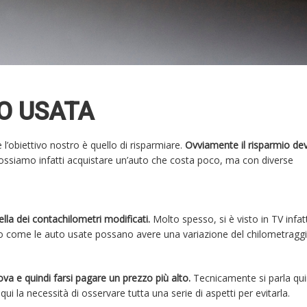
TO USATA
l’obiettivo nostro è quello di risparmiare.
Ovviamente il risparmio de
ssiamo infatti acquistare un’auto che costa poco, ma con diverse
ella dei contachilometri modificati.
Molto spesso, si è visto in TV infatt
to come le auto usate possano avere una variazione del chilometragg
ova e quindi farsi pagare un prezzo più alto.
Tecnicamente si parla qui
qui la necessità di osservare tutta una serie di aspetti per evitarla.