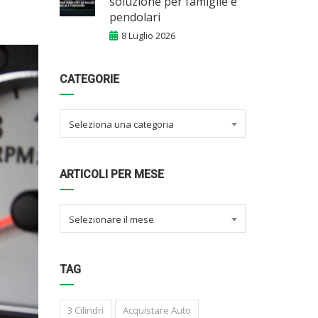
soluzione per famiglie e
pendolari
8 Luglio 2026
CATEGORIE
Seleziona una categoria
ARTICOLI PER MESE
Selezionare il mese
TAG
3 Cilindri
Acquistare Auto