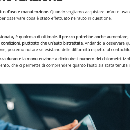
bretto d’uso e manutenzione.
Quando vogliamo acquistare un’auto usata,
 per osservare cosa è stato effettuato nell’auto in questione.
sionata, è qualcosa di ottimale. Il prezzo potrebbe anche aumentare
ondizioni, piuttosto che un’auto bistrattata.
Andando a osservare qui
ione, potremo notare se esistano delle difformità rispetto al contachil
za durante la manutenzione a diminuire il numero dei chilometri.
Mol
ento, che ci permette di comprendere quanto l’auto sia stata tenuta 