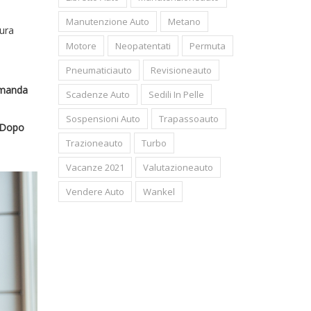
Manutenzione Auto
Metano
sura
Motore
Neopatentati
Permuta
Pneumaticiauto
Revisioneauto
domanda
Scadenze Auto
Sedili In Pelle
Sospensioni Auto
Trapassoauto
Dopo
Trazioneauto
Turbo
Vacanze 2021
Valutazioneauto
Vendere Auto
Wankel