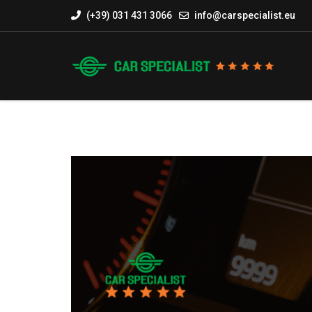
(+39) 031 431 3066
info@carspecialist.eu