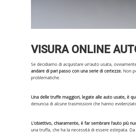
VISURA ONLINE AU
Se decidiamo di acquistare un’auto usata, ovviamente 
andare di pari passo con una serie di certezze.
Non po
problematiche.
Una delle truffe maggiori, legate alle auto usate, è qu
denuncia di alcune trasmissioni che hanno evidenzia
L’obiettivo, chiaramente, è far sembrare l’auto più nu
una truffa, che ha la necessità di essere estirpata. Da 