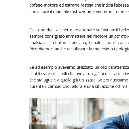
cofano motore ed estrarre l’astina che indica l’altezza 
consultare il manuale d’istruzione e vedremo immedia
Esistono due tacchette posizionate sull’astina: il live
sempre consigliato immettere nel motore un po’ d’oli
qualsiasi distributori di benzina, il quale ci potrà consi
Ricordiamoci anche di utilizzare la medesima tipologia
Se ad esempio avevamo utilizzato un olio caratterizz
di utilizzare olii simili che avevamo già acquistato e
che sia uguale a quella già utilizzata. Se poi riusciamo
durante il cambio olio, allora è una situazione ottimal