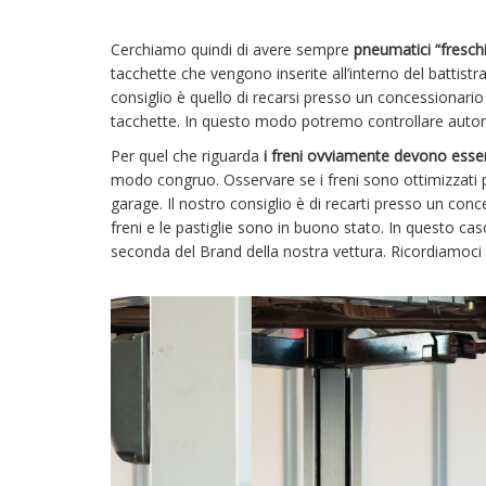
Cerchiamo quindi di avere sempre
pneumatici “freschi
tacchette che vengono inserite all’interno del battis
consiglio è quello di recarsi presso un concessionario
tacchette. In questo modo potremo controllare auton
Per quel che riguarda
i freni ovviamente devono essere
modo congruo. Osservare se i freni sono ottimizzati p
garage. Il nostro consiglio è di recarti presso un conc
freni e le pastiglie sono in buono stato. In questo c
seconda del Brand della nostra vettura. Ricordiamoci