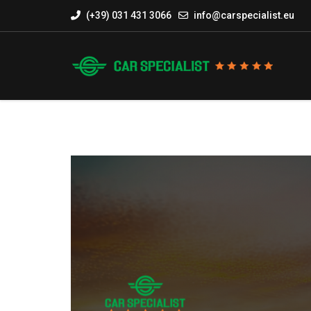
(+39) 031 431 3066
info@carspecialist.eu