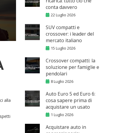
ricarica: tutto ciò che
conta davvero
22 Luglio 2026
SUV compatti e
crossover: i leader del
mercato italiano
15 Luglio 2026
Crossover compatti: la
A
soluzione per famiglie e
pendolari
8 Luglio 2026
Auto Euro 5 ed Euro 6:
cosa sapere prima di
i alla
acquistare un usato
1 Luglio 2026
spetti
Acquistare auto in