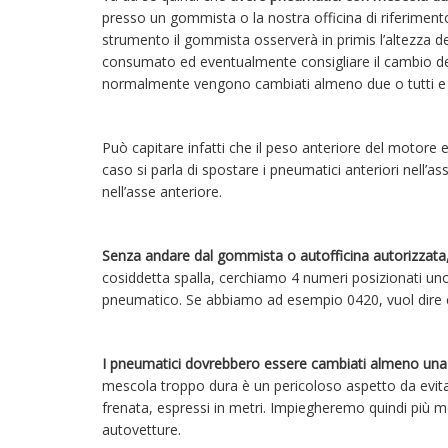
presso un gommista o la nostra officina di riferiment
strumento il gommista osserverà in primis l’altezza de
consumato ed eventualmente consigliare il cambio 
normalmente vengono cambiati almeno due o tutti e 
Può capitare infatti che il peso anteriore del motore
caso si parla di spostare i pneumatici anteriori nell’
nell’asse anteriore.
Senza andare dal gommista o autofficina autorizzata,
cosiddetta spalla, cerchiamo 4 numeri posizionati uno 
pneumatico. Se abbiamo ad esempio 0420, vuol dire c
I pneumatici dovrebbero essere cambiati almeno una 
mescola troppo dura è un pericoloso aspetto da evit
frenata, espressi in metri. Impiegheremo quindi più met
autovetture.