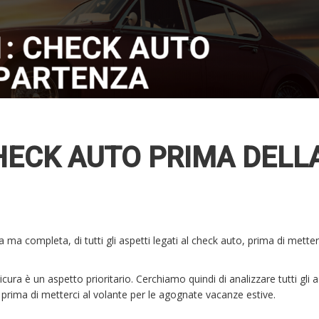
HECK AUTO PRIMA DELL
 ma completa, di tutti gli aspetti legati al check auto, prima di metterc
icura è un aspetto prioritario. Cerchiamo quindi di analizzare tutti gli a
 prima di metterci al volante per le agognate vacanze estive.