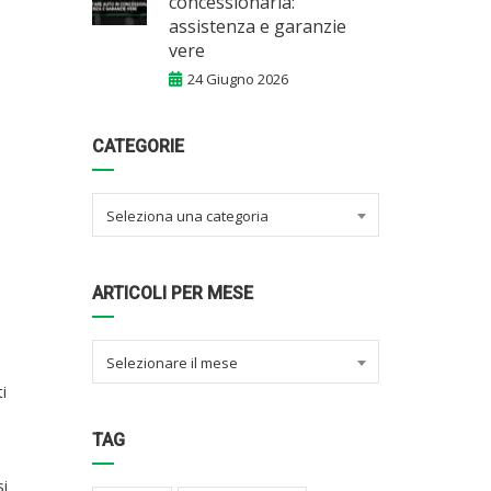
concessionaria:
assistenza e garanzie
vere
24 Giugno 2026
CATEGORIE
Seleziona una categoria
ARTICOLI PER MESE
Selezionare il mese
i
TAG
si