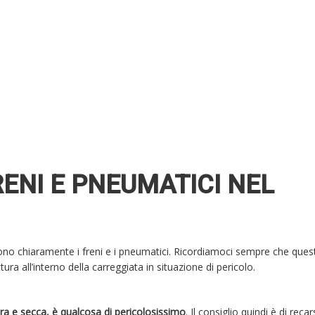
RENI E PNEUMATICI NEL
ono chiaramente i freni e i pneumatici. Ricordiamoci sempre che quest
ura all’interno della carreggiata in situazione di pericolo.
a e secca, è qualcosa di pericolosissimo
. Il consiglio quindi è di recar