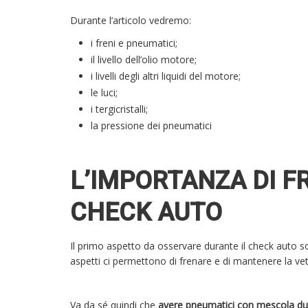
Durante l’articolo vedremo:
i freni e pneumatici;
il livello dell’olio motore;
i livelli degli altri liquidi del motore;
le luci;
i tergicristalli;
la pressione dei pneumatici
L’IMPORTANZA DI F
CHECK AUTO
Il primo aspetto da osservare durante il check auto s
aspetti ci permettono di frenare e di mantenere la vett
Va da sé quindi che
avere pneumatici con mescola dur