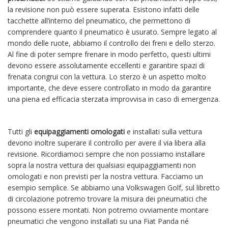
la revisione non può essere superata. Esistono infatti delle
tacchette all’interno del pneumatico, che permettono di
comprendere quanto il pneumatico è usurato. Sempre legato al
mondo delle ruote, abbiamo il controllo dei freni e dello sterzo.
Al fine di poter sempre frenare in modo perfetto, questi ultimi
devono essere assolutamente eccellenti e garantire spazi di
frenata congrui con la vettura. Lo sterzo è un aspetto molto
importante, che deve essere controllato in modo da garantire
una piena ed efficacia sterzata improvvisa in caso di emergenza.
Tutti gli
equipaggiamenti omologati
e installati sulla vettura
devono inoltre superare il controllo per avere il via libera alla
revisione. Ricordiamoci sempre che non possiamo installare
sopra la nostra vettura dei qualsiasi equipaggiamenti non
omologati e non previsti per la nostra vettura. Facciamo un
esempio semplice. Se abbiamo una Volkswagen Golf, sul libretto
di circolazione potremo trovare la misura dei pneumatici che
possono essere montati. Non potremo ovviamente montare
pneumatici che vengono installati su una Fiat Panda né