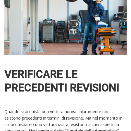
VERIFICARE LE
PRECEDENTI REVISIONI
Quando si acquista una vettura nuova chiaramente non
esistono precedenti in termini di revisione. Ma nel momento in
cui acquistiamo una vettura usata, esistono alcuni aspetti da
considerare.
Navigando sul sito “Il portale dell’automobilista”