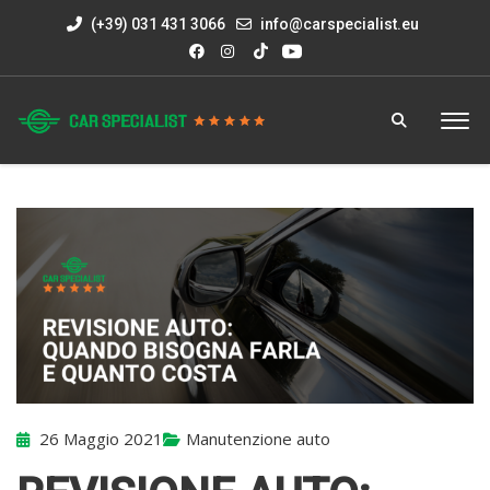
(+39) 031 431 3066
info@carspecialist.eu
26 Maggio 2021
Manutenzione auto